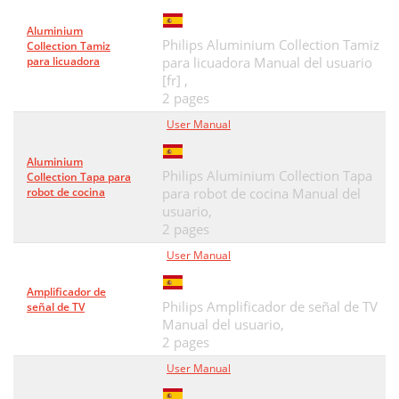
Aluminium
Philips Aluminium Collection Tamiz
Collection Tamiz
para licuadora
para licuadora Manual del usuario
[fr] ,
2 pages
User Manual
Aluminium
Philips Aluminium Collection Tapa
Collection Tapa para
robot de cocina
para robot de cocina Manual del
usuario,
2 pages
User Manual
Amplificador de
Philips Amplificador de señal de TV
señal de TV
Manual del usuario,
2 pages
User Manual