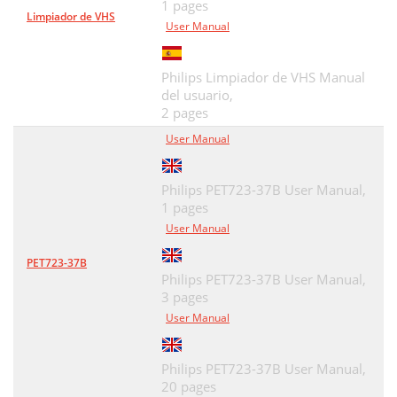
1 pages
Limpiador de VHS
User Manual
Philips Limpiador de VHS Manual
del usuario,
2 pages
User Manual
Philips PET723-37B User Manual,
1 pages
User Manual
PET723-37B
Philips PET723-37B User Manual,
3 pages
User Manual
Philips PET723-37B User Manual,
20 pages