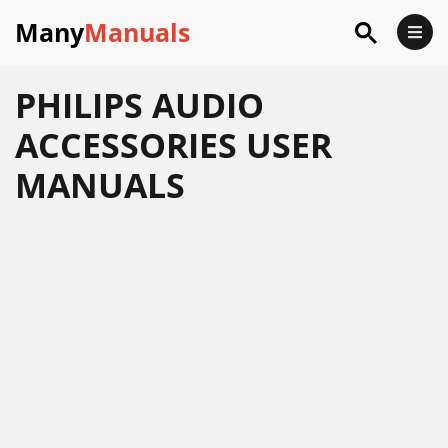
Many
Manuals
PHILIPS AUDIO
ACCESSORIES USER
MANUALS