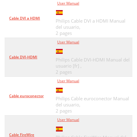
User Manual
Cable DVI a HDMI
Philips Cable DVI a HDMI Manual
del usuario,
2 pages
User Manual
Cable DVI-HDMI
Philips Cable DVI-HDMI Manual del
usuario [fr] ,
2 pages
User Manual
Cable euroconector
Philips Cable euroconector Manual
del usuario,
2 pages
User Manual
Cable FireWire