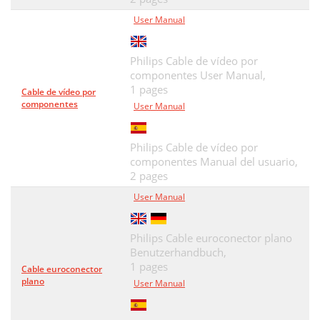
User Manual
Philips Cable de vídeo por
componentes User Manual,
1 pages
Cable de vídeo por
componentes
User Manual
Philips Cable de vídeo por
componentes Manual del usuario,
2 pages
User Manual
Philips Cable euroconector plano
Benutzerhandbuch,
1 pages
Cable euroconector
plano
User Manual