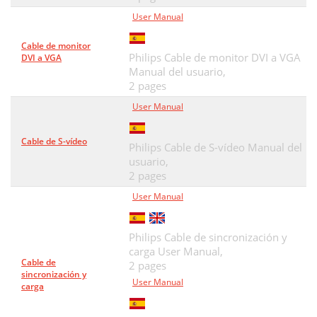
User Manual
Cable de monitor
Philips Cable de monitor DVI a VGA
DVI a VGA
Manual del usuario,
2 pages
User Manual
Cable de S-vídeo
Philips Cable de S-vídeo Manual del
usuario,
2 pages
User Manual
Philips Cable de sincronización y
carga User Manual,
Cable de
2 pages
sincronización y
User Manual
carga