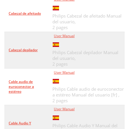
Cabezal de afeitado
Philips Cabezal de afeitado Manual
del usuario,
2 pages
User Manual
Cabezal depilador
Philips Cabezal depilador Manual
del usuario,
2 pages
User Manual
Cable audio de
euroconector a
Philips Cable audio de euroconector
estéreo
a estéreo Manual del usuario [fr] ,
2 pages
User Manual
Cable Audio Y
Philips Cable Audio Y Manual del