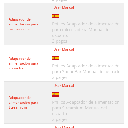
User Manual
Adaptador de
Philips Adaptador de alimentación
alimentación para
microcadena
para microcadena Manual del
usuario,
2 pages
User Manual
Adaptador de
alimentación para
Philips Adaptador de alimentación
SoundBar
para SoundBar Manual del usuario,
2 pages
User Manual
Adaptador de
Philips Adaptador de alimentación
alimentación para
Streamium
para Streamium Manual del
usuario,
2 pages
User Manual