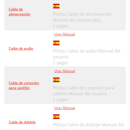
Cable de
Philips Cable de alimentación
alimentación
Manual del usuario [es] ,
2 pages
User Manual
Cable de audio
Philips Cable de audio Manual del
usuario,
2 pages
User Manual
Cable de conexión
Philips Cable de conexión para
para satélite
satélite Manual del usuario,
2 pages
User Manual
Cable de doblaje
Philips Cable de doblaje Manual del