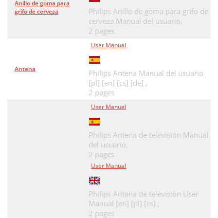
Anillo de goma para
Philips Anillo de goma para grifo de
grifo de cerveza
cerveza Manual del usuario,
2 pages
User Manual
Antena
Philips Antena Manual del usuario
[pl] [en] [cs] [de] ,
2 pages
User Manual
Philips Antena de televisión Manual
del usuario,
2 pages
User Manual
Philips Antena de televisión User
Manual [en] [pl] [cs] ,
2 pages