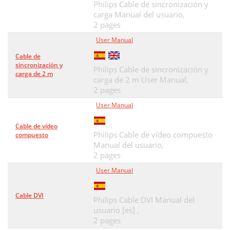
Philips Cable de sincronización y
carga Manual del usuario,
2 pages
User Manual
Cable de
sincronización y
Philips Cable de sincronización y
carga de 2 m
carga de 2 m User Manual,
2 pages
User Manual
Cable de vídeo
Philips Cable de vídeo compuesto
compuesto
Manual del usuario,
2 pages
User Manual
Cable DVI
Philips Cable DVI Manual del
usuario [es] ,
2 pages