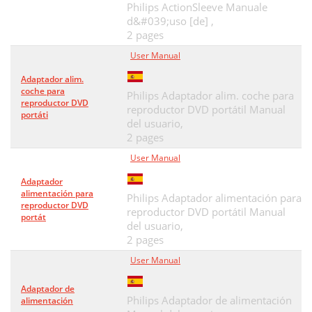
Philips ActionSleeve Manuale
d&#039;uso [de] ,
2 pages
User Manual
Adaptador alim.
coche para
Philips Adaptador alim. coche para
reproductor DVD
reproductor DVD portátil Manual
portáti
del usuario,
2 pages
User Manual
Adaptador
alimentación para
Philips Adaptador alimentación para
reproductor DVD
reproductor DVD portátil Manual
portát
del usuario,
2 pages
User Manual
Adaptador de
Philips Adaptador de alimentación
alimentación