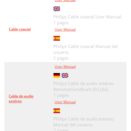
Philips Cable coaxial User Manual,
1 pages
Cable coaxial
User Manual
Philips Cable coaxial Manual del
usuario,
2 pages
User Manual
Philips Cable de audio estéreo
Benutzerhandbuch [fr] [de] ,
1 pages
Cable de audio
estéreo
User Manual
Philips Cable de audio estéreo
Manual del usuario,
2 pages