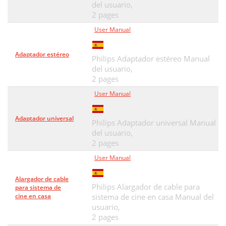
del usuario,
2 pages
User Manual
Adaptador estéreo
Philips Adaptador estéreo Manual
del usuario,
2 pages
User Manual
Adaptador universal
Philips Adaptador universal Manual
del usuario,
2 pages
User Manual
Alargador de cable
Philips Alargador de cable para
para sistema de
cine en casa
sistema de cine en casa Manual del
usuario,
2 pages