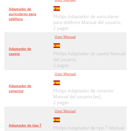
Adaptador de
auriculares para
Philips Adaptador de auriculares
teléfono
para teléfono Manual del usuario,
2 pages
User Manual
Adaptador de
Philips Adaptador de casete Manual
casete
del usuario,
2 pages
User Manual
Adaptador de
Philips Adaptador de conector
conector
Manual del usuario [es] ,
2 pages
User Manual
Adaptador de tipo T
Philips Adaptador de tipo T Manual