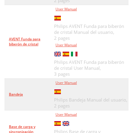
2 pages
User Manual
Philips AVENT Funda para biberón
de cristal Manual del usuario,
2 pages
AVENT Funda para
biberón de cristal
User Manual
Philips AVENT Funda para biberón
de cristal User Manual,
3 pages
User Manual
Bandeja
Philips Bandeja Manual del usuario,
2 pages
User Manual
Base de carga y
Philips Base de carga y
sincronización