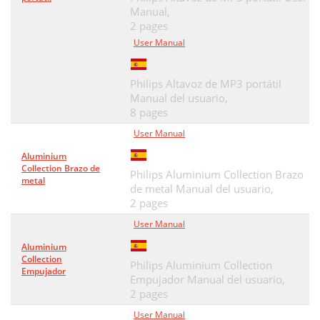
Manual,
2 pages
User Manual
Philips Altavoz de MP3 portátil
Manual del usuario,
8 pages
User Manual
Aluminium
Collection Brazo de
Philips Aluminium Collection Brazo
metal
de metal Manual del usuario,
2 pages
User Manual
Aluminium
Collection
Philips Aluminium Collection
Empujador
Empujador Manual del usuario,
2 pages
User Manual