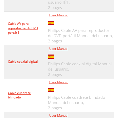
usuario [fr] ,
2 pages
User Manual
Cable AV para
reproductor de DVD
Philips Cable AV para reproductor
portátil
de DVD portátil Manual del usuario,
2 pages
User Manual
Cable coaxial digital
Philips Cable coaxial digital Manual
del usuario,
2 pages
User Manual
Cable cuadrete
Philips Cable cuadrete blindado
blindado
Manual del usuario,
2 pages
User Manual