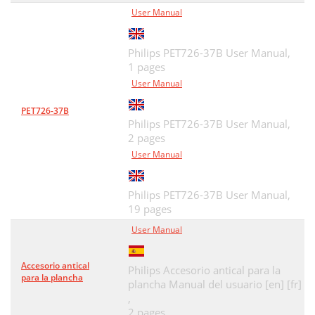
User Manual
Philips PET726-37B User Manual,
1 pages
User Manual
PET726-37B
Philips PET726-37B User Manual,
2 pages
User Manual
Philips PET726-37B User Manual,
19 pages
User Manual
Accesorio antical
Philips Accesorio antical para la
para la plancha
plancha Manual del usuario [en] [fr]
,
2 pages