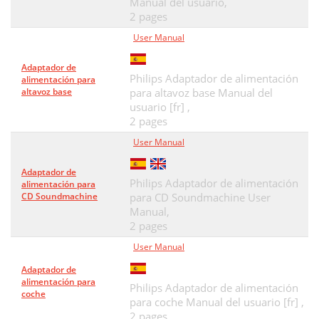
Manual del usuario,
2 pages
User Manual
Adaptador de
Philips Adaptador de alimentación
alimentación para
altavoz base
para altavoz base Manual del
usuario [fr] ,
2 pages
User Manual
Adaptador de
Philips Adaptador de alimentación
alimentación para
CD Soundmachine
para CD Soundmachine User
Manual,
2 pages
User Manual
Adaptador de
alimentación para
Philips Adaptador de alimentación
coche
para coche Manual del usuario [fr] ,
2 pages