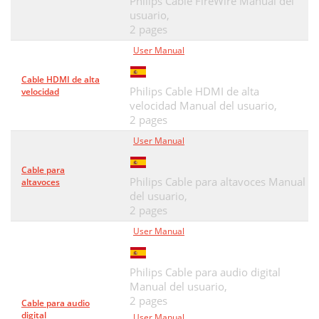
Philips Cable FireWire Manual del
usuario,
2 pages
User Manual
Cable HDMI de alta
Philips Cable HDMI de alta
velocidad
velocidad Manual del usuario,
2 pages
User Manual
Cable para
Philips Cable para altavoces Manual
altavoces
del usuario,
2 pages
User Manual
Philips Cable para audio digital
Manual del usuario,
2 pages
Cable para audio
digital
User Manual