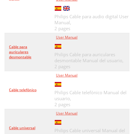
Philips Cable para audio digital User
Manual,
2 pages
User Manual
Cable para
auriculares
Philips Cable para auriculares
desmontable
desmontable Manual del usuario,
2 pages
User Manual
Cable telefónico
Philips Cable telefónico Manual del
usuario,
2 pages
User Manual
Cable universal
Philips Cable universal Manual del